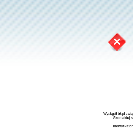
Wystąpił błąd zwi
Skontaktuj s
Identyfikato